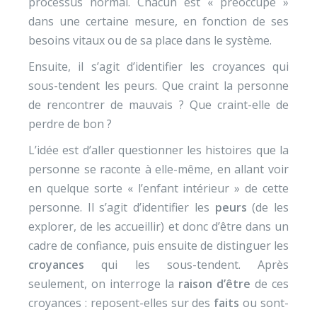
processus normal. Chacun est « préoccupé »
dans une certaine mesure, en fonction de ses
besoins vitaux ou de sa place dans le système.
Ensuite, il s’agit d’identifier les croyances qui
sous-tendent les peurs. Que craint la personne
de rencontrer de mauvais ? Que craint-elle de
perdre de bon ?
L’idée est d’aller questionner les histoires que la
personne se raconte à elle-même, en allant voir
en quelque sorte « l’enfant intérieur » de cette
personne. Il s’agit d’identifier les
peurs
(de les
explorer, de les accueillir) et donc d’être dans un
cadre de confiance, puis ensuite de distinguer les
croyances
qui les sous-tendent. Après
seulement, on interroge la
raison d’être
de ces
croyances : reposent-elles sur des
faits
ou sont-