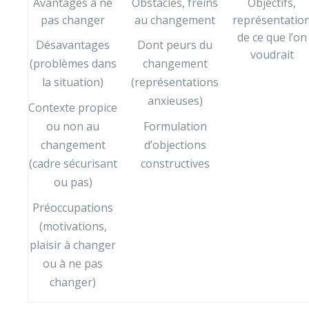
Avantages à ne
Obstacles, freins
Objectifs,
pas changer
au changement
représentatio
de ce que l’on
Désavantages
Dont peurs du
voudrait
(problèmes dans
changement
la situation)
(représentations
anxieuses)
Contexte propice
ou non au
Formulation
changement
d’objections
(cadre sécurisant
constructives
ou pas)
Préoccupations
(motivations,
plaisir à changer
ou à ne pas
changer)