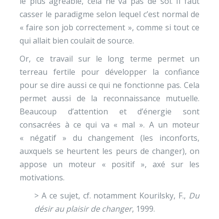
le plus agréable, cela ne va pas de soi. Il faut
casser le paradigme selon lequel c’est normal de
« faire son job correctement », comme si tout ce
qui allait bien coulait de source.
Or, ce travail sur le long terme permet un
terreau fertile pour développer la confiance
pour se dire aussi ce qui ne fonctionne pas. Cela
permet aussi de la reconnaissance mutuelle.
Beaucoup d’attention et d’énergie sont
consacrées à ce qui va « mal ». A un moteur
« négatif » du changement (les inconforts,
auxquels se heurtent les peurs de changer), on
appose un moteur « positif », axé sur les
motivations
.
> A ce sujet, cf. notamment Kourilsky, F.,
Du
désir au plaisir de changer
, 1999.