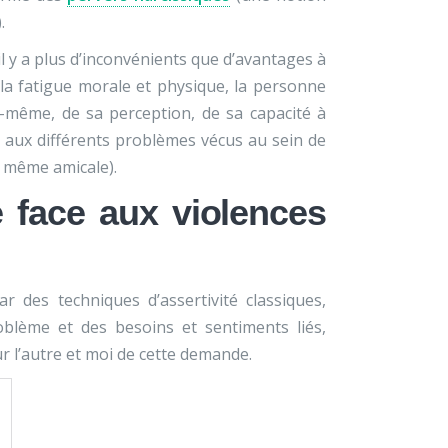
.
l y a plus d’inconvénients que d’avantages à
 la fatigue morale et physique, la personne
le-même, de sa perception, de sa capacité à
es aux différents problèmes vécus au sein de
ou même amicale).
 face aux violences
 des techniques d’assertivité classiques,
blème et des besoins et sentiments liés,
 l’autre et moi de cette demande.