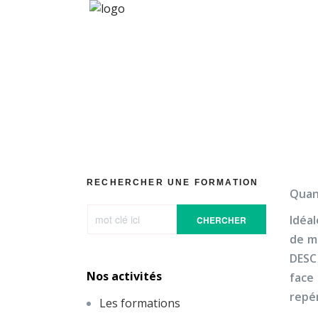
La vio
RECHERCHER UNE FORMATION
Quand
Idéa
CHERCHER
de ma
DESC
Nos activités
face
repé
Les formations