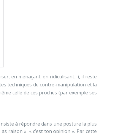
liser, en menaçant, en ridiculisant…), il reste
ntes techniques de contre-manipulation et la
re même celle de ces proches (par exemple ses
 consiste à répondre dans une posture la plus
 as raison », « c’est ton opinion ». Par cette