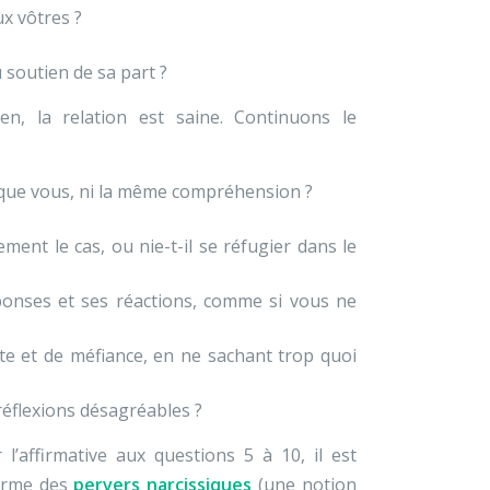
ux vôtres ?
soutien de sa part ?
ien, la relation est saine. Continuons le
 que vous, ni la même compréhension ?
ement le cas, ou nie-t-il se réfugier dans le
ponses et ses réactions, comme si vous ne
rte et de méfiance, en ne sachant trop quoi
réflexions désagréables ?
’affirmative aux questions 5 à 10, il est
’arme des
pervers narcissiques
(une notion