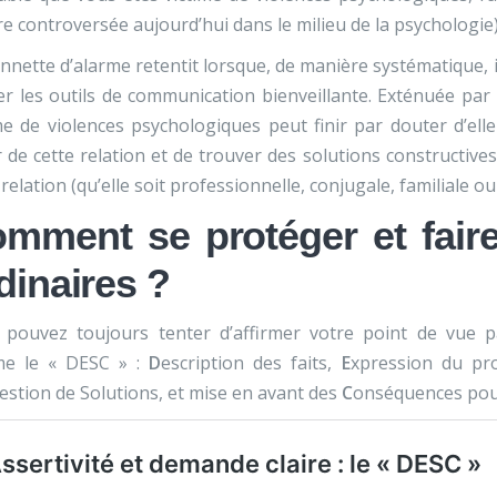
e controversée aujourd’hui dans le milieu de la psychologie)
nnette d’alarme retentit lorsque, de manière systématique, i
ser les outils de communication bienveillante. Exténuée par
me de violences psychologiques peut finir par douter d’el
r de cette relation et de trouver des solutions constructiv
 relation (qu’elle soit professionnelle, conjugale, familiale 
mment se protéger et faire
dinaires ?
pouvez toujours tenter d’affirmer votre point de vue par
e le « DESC » :
D
escription des faits,
E
xpression du pro
stion de Solutions, et mise en avant des
C
onséquences pour