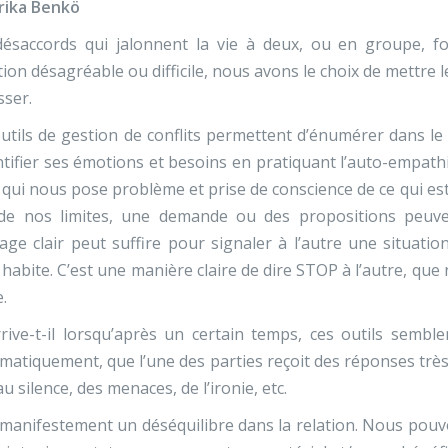
rika Benkö
désaccords qui jalonnent la vie à deux, ou en groupe, f
tion désagréable ou difficile, nous avons le choix de mettre le
ser.
utils de gestion de conflits permettent d’énumérer dans le 
ntifier ses émotions et besoins en pratiquant l’auto-empathi
 qui nous pose problème et prise de conscience de ce qui est n
 de nos limites, une demande ou des propositions peuve
ge clair peut suffire pour signaler à l’autre une situati
habite. C’est une manière claire de dire STOP à l’autre, qu
.
rive-t-il lorsqu’après un certain temps, ces outils sembl
matiquement, que l’une des parties reçoit des réponses très
au silence, des menaces, de l’ironie, etc.
a manifestement un déséquilibre dans la relation. Nous pouv