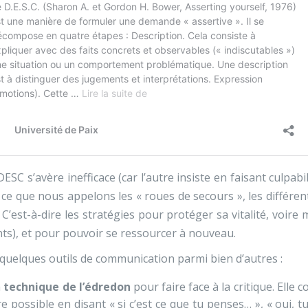
 DESC s’avère inefficace (car l’autre insiste en faisant culpabi
 ce que nous appelons les « roues de secours », les différe
. C’est-à-dire les stratégies pour protéger sa vitalité, voi
ts), et pour pouvoir se ressourcer à nouveau.
 quelques outils de communication parmi bien d’autres :
a
technique de l’édredon
pour faire face à la critique. Elle
e possible en disant « si c’est ce que tu penses… », « oui, tu