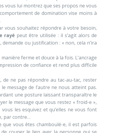
ps vous lui montrez que ses propos ne vous
n comportement de domination vise moins à
.
r vous souhaitez répondre à votre besoin,
e rayé
peut être utilisée : il s’agit alors de
 demande ou justification : « non, cela n’ira
manière ferme et douce à la fois. L’ancrage
mpression de confiance et rend plus difficile
 de ne pas répondre au tac-au-tac, rester
le message de l’autre ne nous atteint pas.
ardant une posture laissant transparaître le
yer le message que vous restez « froid-e »,
 vous les esquivez et qu’elles ne vous font
re, par contre…
e que vous êtes chamboulé-e, il est parfois
de couper le lien avec la personne qui se