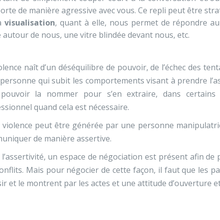
rte de manière agressive avec vous. Ce repli peut être str
a
visualisation
, quant à elle, nous permet de répondre au
 autour de nous, une vitre blindée devant nous, etc.
olence naît d’un déséquilibre de pouvoir, de l’échec des te
 personne qui subit les comportements visant à prendre l’asc
 pouvoir la nommer pour s’en extraire, dans certain
ssionnel quand cela est nécessaire.
 violence peut être générée par une personne manipulatri
uniquer de manière assertive.
l’assertivité, un espace de négociation est présent afin 
onflits. Mais pour négocier de cette façon, il faut que les 
sir et le montrent par les actes et une attitude d’ouverture e