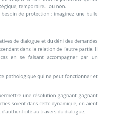
atégique, temporaire… ou non.
 besoin de protection : imaginez une bulle
ntatives de dialogue et du déni des demandes
endant dans la relation de l’autre partie. Il
s cas en se faisant accompagner par un
ce pathologique qui ne peut fonctionner et
de permettre une résolution gagnant-gagnant
parties soient dans cette dynamique, en aient
t d’authenticité au travers du dialogue.