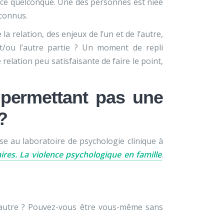
ice quelconque. Une des personnes est niée
connus.
a relation, des enjeux de l’un et de l’autre,
 et/ou l’autre partie ? Un moment de repli
relation peu satisfaisante de faire le point,
 permettant pas une
?
se au laboratoire de psychologie clinique à
aires. La violence psychologique en famille
.
l’autre ? Pouvez-vous être vous-même sans