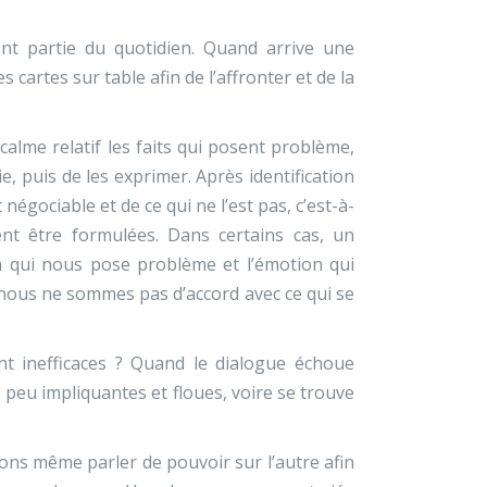
ont partie du quotidien. Quand arrive une
s cartes sur table afin de l’affronter et de la
calme relatif les faits qui posent problème,
e, puis de les exprimer. Après identification
égociable et de ce qui ne l’est pas, c’est-à-
nt être formulées. Dans certains cas, un
on qui nous pose problème et l’émotion qui
e nous ne sommes pas d’accord avec ce qui se
ent inefficaces ? Quand le dialogue échoue
 peu impliquantes et floues, voire se trouve
ons même parler de pouvoir sur l’autre afin