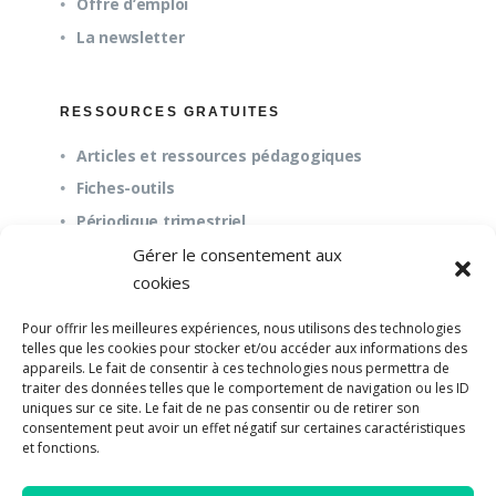
Offre d’emploi
La newsletter
RESSOURCES GRATUITES
Articles et ressources pédagogiques
Fiches-outils
Périodique trimestriel
Gérer le consentement aux
cookies
QUESTIONS FRÉQUENTES
Pour offrir les meilleures expériences, nous utilisons des technologies
À propos
telles que les cookies pour stocker et/ou accéder aux informations des
appareils. Le fait de consentir à ces technologies nous permettra de
Questions fréquentes (FAQ)
traiter des données telles que le comportement de navigation ou les ID
Mission et pédagogie
uniques sur ce site. Le fait de ne pas consentir ou de retirer son
consentement peut avoir un effet négatif sur certaines caractéristiques
et fonctions.