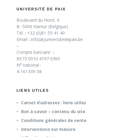
UNIVERSITÉ DE PAIX
Boulevard du Nord, 4
B- 5000 Namur (Belgique)
Tél.
:
+32 (0)81-55 41 40
Email
:
info(at)universitedepaix.be
–
Compte bancaire
:
BE73 0010 4197 0360
N° national :
4-161339-58
LIENS UTILES
Carnet d’adresses : liens utiles
Bon à savoir – contenu du site
Conditions générales de vente
Interventions sur mesure