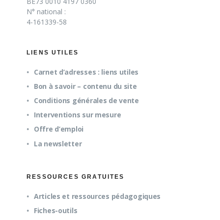
BE73 0010 4197 0360
N° national :
4-161339-58
LIENS UTILES
Carnet d’adresses : liens utiles
Bon à savoir – contenu du site
Conditions générales de vente
Interventions sur mesure
Offre d’emploi
La newsletter
RESSOURCES GRATUITES
Articles et ressources pédagogiques
Fiches-outils