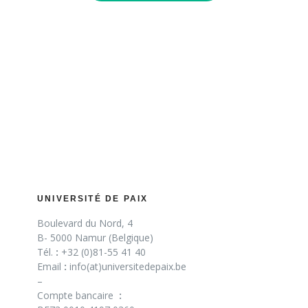
UNIVERSITÉ DE PAIX
Boulevard du Nord, 4
B- 5000 Namur (Belgique)
Tél.
:
+32 (0)81-55 41 40
Email
:
info(at)universitedepaix.be
–
Compte bancaire
: