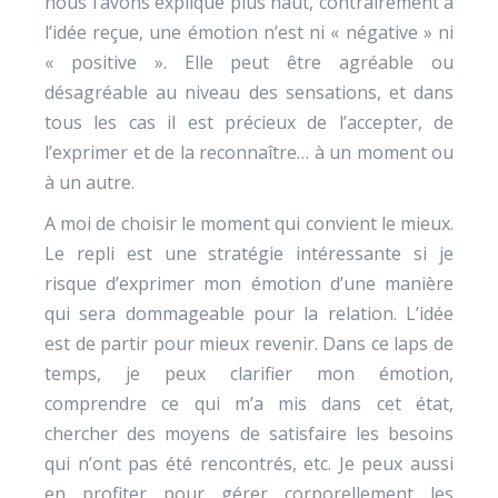
nous l’avons expliqué plus haut, contrairement à
l’idée reçue, une émotion n’est ni « négative » ni
« positive ». Elle peut être agréable ou
désagréable au niveau des sensations, et dans
tous les cas il est précieux de l’accepter, de
l’exprimer et de la reconnaître… à un moment ou
à un autre.
A moi de choisir le moment qui convient le mieux.
Le repli est une stratégie intéressante si je
risque d’exprimer mon émotion d’une manière
qui sera dommageable pour la relation. L’idée
est de partir pour mieux revenir. Dans ce laps de
temps, je peux clarifier mon émotion,
comprendre ce qui m’a mis dans cet état,
chercher des moyens de satisfaire les besoins
qui n’ont pas été rencontrés, etc. Je peux aussi
en profiter pour gérer corporellement les