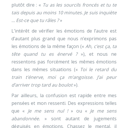
plutôt dire : «
Tu as les sourcils froncés et tu te
tais depuis au moins 10 minutes. Je suis inquiète
… Est-ce que tu râles ?
»
L’intérêt de vérifier les émotions de l’autre est
d’autant plus grand que nous n’exprimons pas
les émotions de la même façon («
Ah, c’est ça, ta
tête quand tu es énervé ?
»), et nous ne
ressentons pas forcément les mêmes émotions
dans les mêmes situations («
Toi le retard du
train t’énerve, moi ça m’angoisse. J’ai peur
d’arriver trop tard au boulot
»).
Par ailleurs, la confusion est rapide entre mes
pensées et mon ressenti. Des expressions telles
que «
Je me sens nul !
» ou «
Je me sens
abandonnée.
» sont autant de jugements
déguisés en émotions. Chassez le mental, il