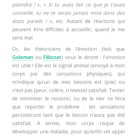
plaindre !
», «
Si tu avais fait ce que je t’avais
conseillé, tu ne te serais jamais mise dans des
états pareils !
», etc. Autant de réactions qui
peuvent être difficiles à accueillir, quand je me
sens mal.
Or, les théoriciens de l’émotion (tels que
Goleman
ou
Filliozat
) vous le diront : l’
émotion
est utile ! Elle est le signal animal (envoyé à mon
corps par des
sensations
physiques), qui
m’indique qu’un de mes besoins est (joie) ou
n’est pas (peur, colère, tristesse) satisfait. Tenter
de minimiser le ressenti, ou de le nier ne fera
que reporter le problème : les sensations
persisteront tant que le besoin n’aura pas été
satisfait. A terme, mon corps risque de
développer une maladie, pour qu’enfin cet appel