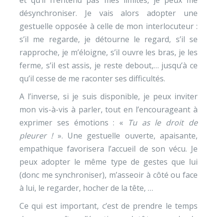
et qu’il n’entend pas mes limites, je peux me
désynchroniser. Je vais alors adopter une
gestuelle opposée à celle de mon interlocuteur :
s’il me regarde, je détourne le regard, s’il se
rapproche, je m’éloigne, s’il ouvre les bras, je les
ferme, s’il est assis, je reste debout,… jusqu’à ce
qu’il cesse de me raconter ses difficultés.
A l’inverse, si je suis disponible, je peux inviter
mon vis-à-vis à parler, tout en l’encourageant à
exprimer ses émotions : «
Tu as le droit de
pleurer !
». Une gestuelle ouverte, apaisante,
empathique favorisera l’accueil de son vécu. Je
peux adopter le même type de gestes que lui
(donc me synchroniser), m’asseoir à côté ou face
à lui, le regarder, hocher de la tête, …
Ce qui est important, c’est de prendre le temps