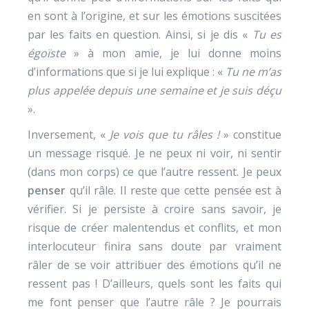
en sont à l’origine, et sur les émotions suscitées
par les faits en question. Ainsi, si je dis «
Tu es
égoïste
» à mon amie, je lui donne moins
d’informations que si je lui explique : «
Tu ne m’as
plus appelée depuis une semaine et je suis déçu
».
Inversement, «
Je vois que tu râles !
» constitue
un message risqué. Je ne peux ni voir, ni sentir
(dans mon corps) ce que l’autre ressent. Je peux
penser
qu’il râle. Il reste que cette pensée est à
vérifier. Si je persiste à croire sans savoir, je
risque de créer malentendus et conflits, et mon
interlocuteur finira sans doute par vraiment
râler de se voir attribuer des émotions qu’il ne
ressent pas ! D’ailleurs, quels sont les faits qui
me font penser que l’autre râle ? Je pourrais