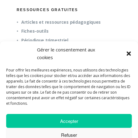
RESSOURCES GRATUITES
Articles et ressources pédagogiques
Fiches-outils
Périodique trimestriel
Gérer le consentement aux
cookies
QUESTIONS FRÉQUENTES
Pour offrir les meilleures expériences, nous utilisons des technologies
À propos
telles que les cookies pour stocker et/ou accéder aux informations des
appareils. Le fait de consentir à ces technologies nous permettra de
Questions fréquentes (FAQ)
traiter des données telles que le comportement de navigation ou les ID
Mission et pédagogie
uniques sur ce site. Le fait de ne pas consentir ou de retirer son
consentement peut avoir un effet négatif sur certaines caractéristiques
et fonctions.
Accepter
©2018-2023 Université de Paix |
Developpement
Web par UPSOURCE
Refuser