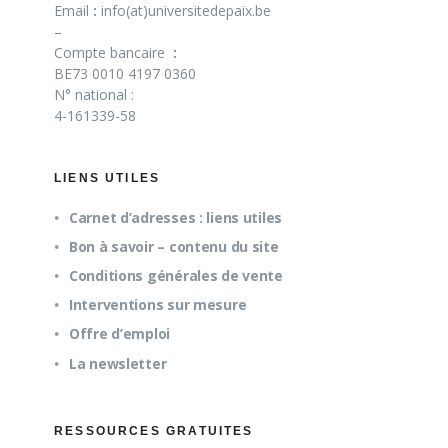
Email
:
info(at)universitedepaix.be
–
Compte bancaire
:
BE73 0010 4197 0360
N° national :
4-161339-58
LIENS UTILES
Carnet d’adresses : liens utiles
Bon à savoir – contenu du site
Conditions générales de vente
Interventions sur mesure
Offre d’emploi
La newsletter
RESSOURCES GRATUITES