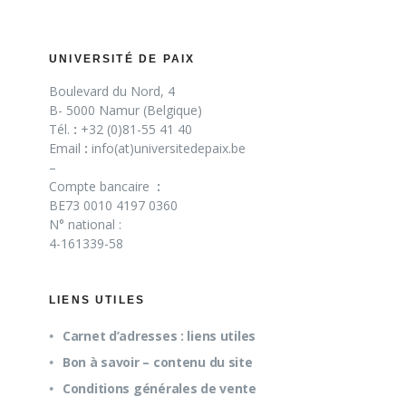
UNIVERSITÉ DE PAIX
Boulevard du Nord, 4
B- 5000 Namur (Belgique)
Tél.
:
+32 (0)81-55 41 40
Email
:
info(at)universitedepaix.be
–
Compte bancaire
:
BE73 0010 4197 0360
N° national :
4-161339-58
LIENS UTILES
Carnet d’adresses : liens utiles
Bon à savoir – contenu du site
Conditions générales de vente