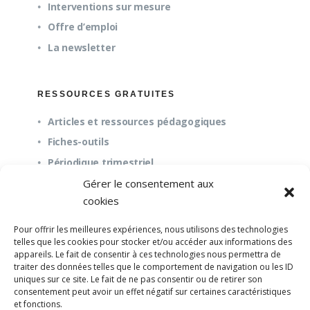
Interventions sur mesure
Offre d’emploi
La newsletter
RESSOURCES GRATUITES
Articles et ressources pédagogiques
Fiches-outils
Périodique trimestriel
Gérer le consentement aux
cookies
QUESTIONS FRÉQUENTES
Pour offrir les meilleures expériences, nous utilisons des technologies
À propos
telles que les cookies pour stocker et/ou accéder aux informations des
appareils. Le fait de consentir à ces technologies nous permettra de
Questions fréquentes (FAQ)
traiter des données telles que le comportement de navigation ou les ID
Mission et pédagogie
uniques sur ce site. Le fait de ne pas consentir ou de retirer son
consentement peut avoir un effet négatif sur certaines caractéristiques
et fonctions.