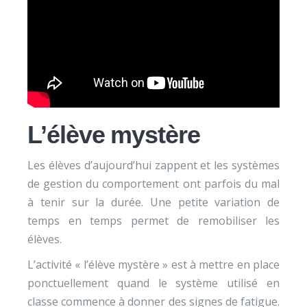
L’élève mystère
Les élèves d’aujourd’hui zappent et les systèmes
de gestion du comportement ont parfois du mal
à tenir sur la durée. Une petite variation de
temps en temps permet de remobiliser les
élèves.
L’activité « l’élève mystère » est à mettre en place
ponctuellement quand le système utilisé en
classe commence à donner des signes de fatigue.