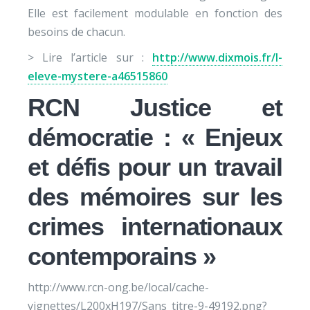
Elle est facilement modulable en fonction des
besoins de chacun.
> Lire l’article sur :
http://www.dixmois.fr/l-
eleve-mystere-a46515860
RCN Justice et
démocratie : « Enjeux
et défis pour un travail
des mémoires sur les
crimes internationaux
contemporains »
http://www.rcn-ong.be/local/cache-
vignettes/L200xH197/Sans_titre-9-49192.png?