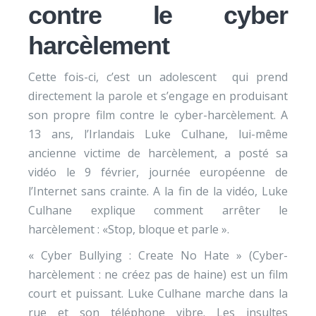
contre le cyber
harcèlement
Cette fois-ci, c’est un adolescent qui prend
directement la parole et s’engage en produisant
son propre film contre le cyber-harcèlement. A
13 ans, l’Irlandais Luke Culhane, lui-même
ancienne victime de harcèlement, a posté sa
vidéo le 9 février, journée européenne de
l’Internet sans crainte. A la fin de la vidéo, Luke
Culhane explique comment arrêter le
harcèlement : «Stop, bloque et parle ».
« Cyber Bullying : Create No Hate » (Cyber-
harcèlement : ne créez pas de haine) est un film
court et puissant. Luke Culhane marche dans la
rue et son téléphone vibre. Les insultes