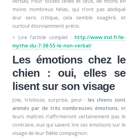
verbal). Pour toutes celles et ceux, de moins en
moins nombreux hélas, qui n’ont pas abdiqué
leur sens critique, cela semble exagéré, et
surtout étonnamment précis.
> Lire l’article complet :
http://www.inxl.fr/le-
mythe-du-7-38-55-le-non-verbal/
Les émotions chez le
chien : oui, elles se
lisent sur son visage
Joie, tristesse, surprise, peur :
les chiens sont
animés par de très nombreuses émotions
, et
leurs maîtres n’affirmeront certainement pas le
contraire, eux qui savent lire ces émotions sur le
visage de leur fidèle compagnon.