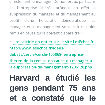
directement le manager. De nombreux partisans
de l’entreprise libérée prônent en effet la
suppression du manager et du management au
profit d’une holacratie démocratique. Le
manager et le management sont-ils à ce point
remis en cause qu’ils doivent disparaître ?
>
Lire l’article en entier sur le site LesEchos.fr
:
http://www.lesechos.fr/idees-
debats/cercle/cercle-155068-lentreprise-
liberee-de-la-remise-en-cause-du-manager-a-
la-suppression-du-management-1206128.php
Harvard a étudié les
gens pendant 75 ans
et a constaté que le