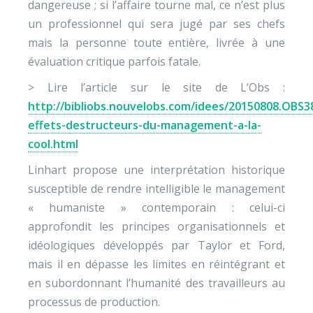
dangereuse ; si l’affaire tourne mal, ce n’est plus
un professionnel qui sera jugé par ses chefs
mais la personne toute entière, livrée à une
évaluation critique parfois fatale.
> Lire l’article sur le site de L’Obs :
http://bibliobs.nouvelobs.com/idees/20150808.OBS38
effets-destructeurs-du-management-a-la-
cool.html
Linhart propose une interprétation historique
susceptible de rendre intelligible le management
« humaniste » contemporain : celui-ci
approfondit les principes organisationnels et
idéologiques développés par Taylor et Ford,
mais il en dépasse les limites en réintégrant et
en subordonnant l’humanité des travailleurs au
processus de production.