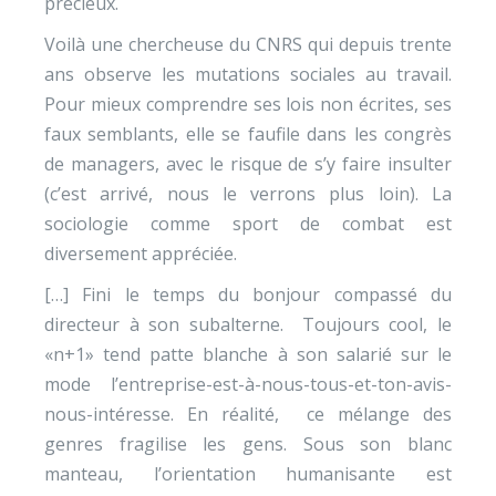
précieux.
Voilà une chercheuse du CNRS qui depuis trente
ans observe les mutations sociales au travail.
Pour mieux comprendre ses lois non écrites, ses
faux semblants, elle se faufile dans les congrès
de managers, avec le risque de s’y faire insulter
(c’est arrivé, nous le verrons plus loin). La
sociologie comme sport de combat est
diversement appréciée.
[…] Fini le temps du bonjour compassé du
directeur à son subalterne. Toujours cool, le
«n+1» tend patte blanche à son salarié sur le
mode l’entreprise-est-à-nous-tous-et-ton-avis-
nous-intéresse. En réalité, ce mélange des
genres fragilise les gens. Sous son blanc
manteau, l’orientation humanisante est