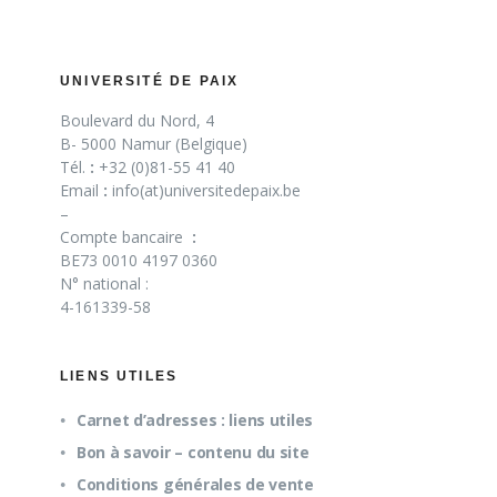
UNIVERSITÉ DE PAIX
Boulevard du Nord, 4
B- 5000 Namur (Belgique)
Tél.
:
+32 (0)81-55 41 40
Email
:
info(at)universitedepaix.be
–
Compte bancaire
:
BE73 0010 4197 0360
N° national :
4-161339-58
LIENS UTILES
Carnet d’adresses : liens utiles
Bon à savoir – contenu du site
Conditions générales de vente