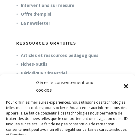
Interventions sur mesure
Offre d’emploi
La newsletter
RESSOURCES GRATUITES
Articles et ressources pédagogiques
Fiches-outils
Périodique trimestriel
Gérer le consentement aux
cookies
QUESTIONS FRÉQUENTES
Pour offrir les meilleures expériences, nous utilisons des technologies
À propos
telles que les cookies pour stocker et/ou accéder aux informations des
appareils. Le fait de consentir à ces technologies nous permettra de
Questions fréquentes (FAQ)
traiter des données telles que le comportement de navigation ou les ID
Mission et pédagogie
uniques sur ce site. Le fait de ne pas consentir ou de retirer son
consentement peut avoir un effet négatif sur certaines caractéristiques
et fonctions.