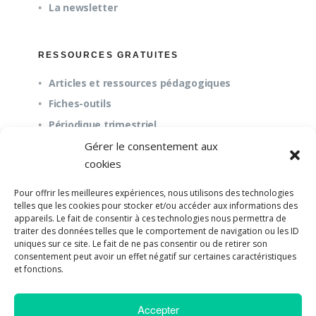
La newsletter
RESSOURCES GRATUITES
Articles et ressources pédagogiques
Fiches-outils
Périodique trimestriel
Gérer le consentement aux
cookies
QUESTIONS FRÉQUENTES
Pour offrir les meilleures expériences, nous utilisons des technologies
À propos
telles que les cookies pour stocker et/ou accéder aux informations des
appareils. Le fait de consentir à ces technologies nous permettra de
Questions fréquentes (FAQ)
traiter des données telles que le comportement de navigation ou les ID
Mission et pédagogie
uniques sur ce site. Le fait de ne pas consentir ou de retirer son
consentement peut avoir un effet négatif sur certaines caractéristiques
et fonctions.
Accepter