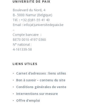
UNIVERSITÉ DE PAIX
Boulevard du Nord, 4
B- 5000 Namur (Belgique)
Tél.
:
+32 (0)81-55 41 40
Email
:
info(at)universitedepaix.be
–
Compte bancaire
:
BE73 0010 4197 0360
N° national :
4-161339-58
LIENS UTILES
Carnet d’adresses : liens utiles
Bon à savoir – contenu du site
Conditions générales de vente
Interventions sur mesure
Offre d’emploi