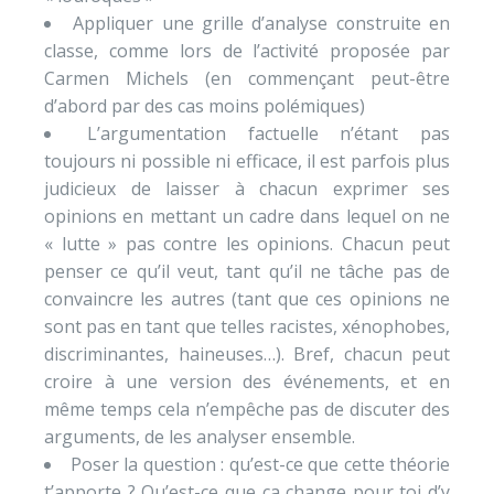
Appliquer une grille d’analyse construite en
classe, comme lors de l’activité proposée par
Carmen Michels (en commençant peut-être
d’abord par des cas moins polémiques)
L’argumentation factuelle n’étant pas
toujours ni possible ni efficace, il est parfois plus
judicieux de laisser à chacun exprimer ses
opinions en mettant un cadre dans lequel on ne
« lutte » pas contre les opinions. Chacun peut
penser ce qu’il veut, tant qu’il ne tâche pas de
convaincre les autres (tant que ces opinions ne
sont pas en tant que telles racistes, xénophobes,
discriminantes, haineuses…). Bref, chacun peut
croire à une version des événements, et en
même temps cela n’empêche pas de discuter des
arguments, de les analyser ensemble.
Poser la question : qu’est-ce que cette théorie
t’apporte ? Qu’est-ce que ça change pour toi d’y