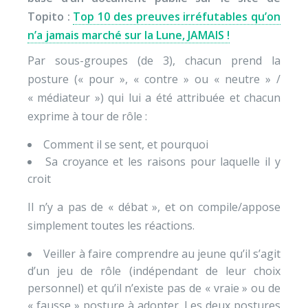
Topito :
Top 10 des preuves irréfutables qu’on
n’a jamais marché sur la Lune, JAMAIS !
Par sous-groupes (de 3), chacun prend la
posture (« pour », « contre » ou « neutre » /
« médiateur ») qui lui a été attribuée et chacun
exprime à tour de rôle :
Comment il se sent, et pourquoi
Sa croyance et les raisons pour laquelle il y
croit
Il n’y a pas de « débat », et on compile/appose
simplement toutes les réactions.
Veiller à faire comprendre au jeune qu’il s’agit
d’un jeu de rôle (indépendant de leur choix
personnel) et qu’il n’existe pas de « vraie » ou de
« fausse » posture à adopter. Les deux postures