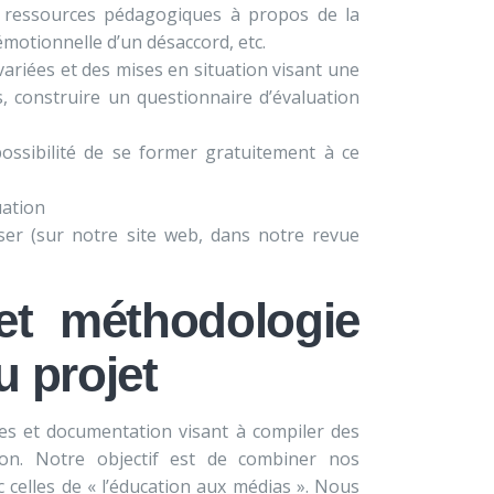
 ressources pédagogiques à propos de la
émotionnelle d’un désaccord, etc.
ariées et des mises en situation visant une
 construire un questionnaire d’évaluation
ssibilité de se former gratuitement à ce
uation
user (sur notre site web, dans notre revue
 et méthodologie
u projet
ures et documentation visant à compiler des
ion. Notre objectif est de combiner nos
c celles de « l’éducation aux médias ». Nous