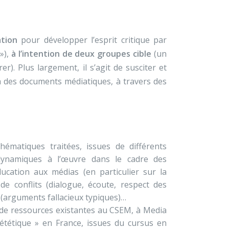
tion
pour développer l’esprit critique par
»),
à l’intention de deux groupes cible
(un
). Plus largement, il s’agit de susciter et
 des documents médiatiques, à travers des
ématiques traitées, issues de différents
(dynamiques à l’œuvre dans le cadre des
éducation aux médias (en particulier sur la
e conflits (dialogue, écoute, respect des
e (arguments fallacieux typiques)…
e de ressources existantes au CSEM, à Media
ététique » en France, issues du cursus en