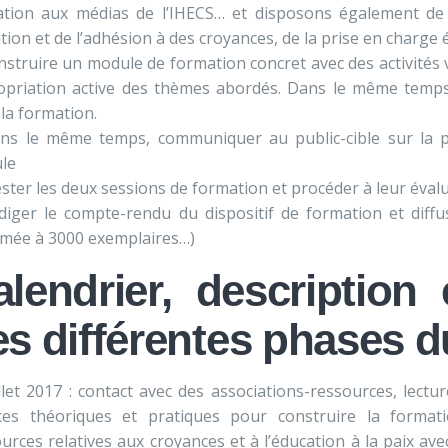
ation aux médias de l’IHECS… et disposons également de
tion et de l’adhésion à des croyances, de la prise en charge 
struire un module de formation concret avec des activités v
opriation active des thèmes abordés. Dans le même temps,
la formation.
ns le même temps, communiquer au public-cible sur la po
le
ster les deux sessions de formation et procéder à leur éval
diger le compte-rendu du dispositif de formation et diff
imée à 3000 exemplaires…)
alendrier, description
s différentes phases d
illet 2017 : contact avec des associations-ressources, lect
ces théoriques et pratiques pour construire la format
urces relatives aux croyances et à l’éducation à la paix ave