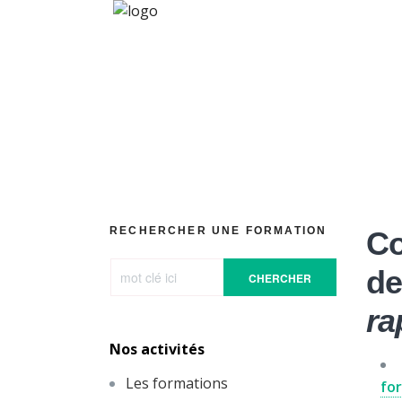
Com
RECHERCHER UNE FORMATION
Co
de
CHERCHER
ra
Nos activités
Les formations
for