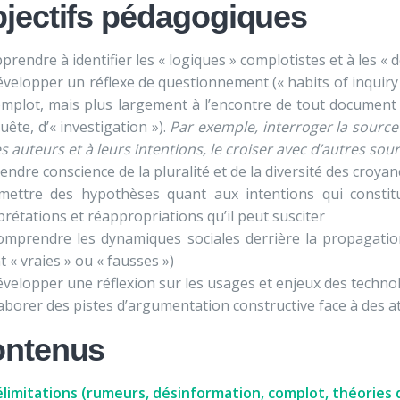
jectifs pédagogiques
prendre à identifier les « logiques » complotistes et à les « 
velopper un réflexe de questionnement (« habits of inquiry 
mplot, mais plus largement à l’encontre de tout document
uête, d’« investigation »).
Par exemple, interroger la sourc
s auteurs et à leurs intentions, le croiser avec d’autres so
endre conscience de la pluralité et de la diversité des croya
mettre des hypothèses quant aux intentions qui constitu
prétations et réappropriations qu’il peut susciter
omprendre les dynamiques sociales derrière la propagation 
t « vraies » ou « fausses »)
velopper une réflexion sur les usages et enjeux des technol
aborer des pistes d’argumentation constructive face à des a
ntenus
limitations (rumeurs, désinformation, complot, théories