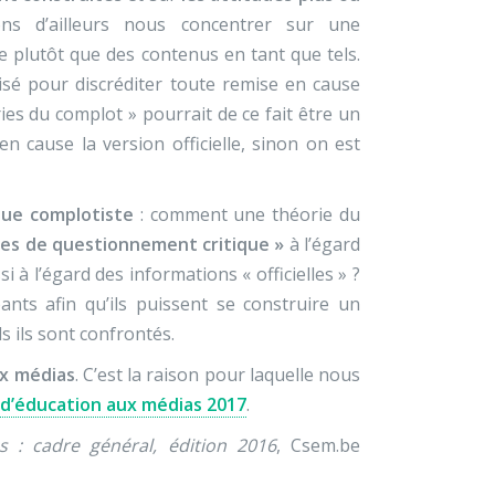
ns d’ailleurs nous concentrer sur une
e plutôt que des contenus en tant que tels.
lisé pour discréditer toute remise en cause
ries du complot » pourrait de ce fait être un
n cause la version officielle, sinon on est
ique complotiste
: comment une théorie du
des de questionnement critique »
à l’égard
 à l’égard des informations « officielles » ?
pants afin qu’ils puissent se construire un
 ils sont confrontés.
x médias
. C’est la raison pour laquelle nous
 d’éducation aux médias 2017
.
 : cadre général, édition 2016
, Csem.be