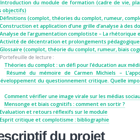
Introduction du module de formation (cadre de vie, pl
 objectifs)
Définitions (complot, théories du complot, rumeur, comp
Construction et application d’une grille d’analyse à des
Analyse de l’argumentation complotiste – La rhétorique et
Activité de décentration et prolongements pédagogique
Glossaire (complot, théorie du complot, rumeur, biais cogni
Portefeuille de lecture :
Théories du complot : un défi pour l’éducation aux méd
Résumé du mémoire de Carmen Michiels – L’appo
éveloppement du questionnement critique. Quelle impor
Comment vérifier une image virale sur les médias sociau
Mensonge et biais cognitifs : comment en sortir ?
Evaluation et retours réflexifs sur le module
Esprit critique et complotisme : bibliographie
scriptif du projet