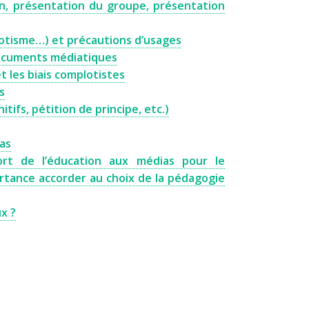
an, présentation du groupe, présentation
lotisme…) et précautions d’usages
 documents médiatiques
 les biais complotistes
s
tifs, pétition de principe, etc.)
ias
rt de l’éducation aux médias pour le
tance accorder au choix de la pédagogie
x ?