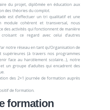
aire du projet, diplômée en éducation aux
on des théories du complot.
ade est d’effectuer un tri qualitatif et une
un module cohérent et transversal, nous
e des activités qui fonctionnent de manière
 croisant ce regard avec celui d’autres
Par notre réseau en tant qu’Organisation de
et supérieures (à travers nos programmes
nir face au harcèlement scolaire…), notre
 et un groupe d’adultes qui encadrent des
ue.
tation des 2×1 journée de formation auprès
sitif de formation.
e formation