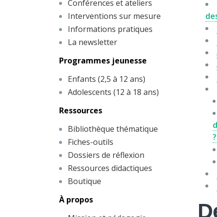
Conférences et ateliers
Interventions sur mesure
des
Informations pratiques
La newsletter
Programmes jeunesse
Enfants (2,5 à 12 ans)
Adolescents (12 à 18 ans)
Ressources
d
Bibliothèque thématique
?
Fiches-outils
Dossiers de réflexion
Ressources didactiques
Boutique
À propos
De