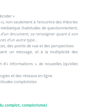
décoder »
»), non seulement à l’encontre des théories
 médiatique (habitudes de questionnement,
e d’un document, se renseigner quant à son
urces d’un autre type…
nces, des points de vue et des perspectives
ent un message, et à la multiplicité des
d’« informations », de nouvelles (qu’elles
ogies et des réseaux en ligne
ttitudes complotistes
 du complot, complotisme)