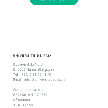
UNIVERSITÉ DE PAIX
Boulevard du Nord, 4
B- 5000 Namur (Belgique)
Tél.
:
+32 (0)81-55 41 40
Email
:
info(at)universitedepaix.be
–
Compte bancaire
:
BE73 0010 4197 0360
N° national :
4-161339-58