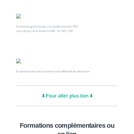
Formation gratuite pour les professionnels PSE –
inscription via le bulletin ONE – 02 542 13 90
En partenariat avec la commission fédérale de médiation
⬇️ Pour aller plus loin ⬇️
Formations complémentaires ou