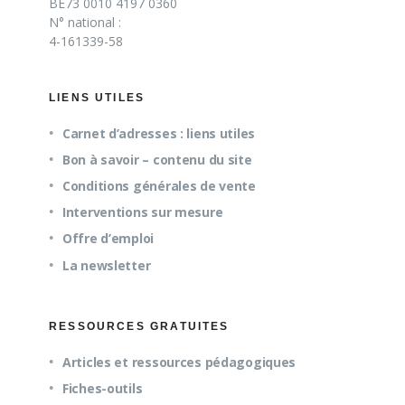
BE73 0010 4197 0360
N° national :
4-161339-58
LIENS UTILES
Carnet d’adresses : liens utiles
Bon à savoir – contenu du site
Conditions générales de vente
Interventions sur mesure
Offre d’emploi
La newsletter
RESSOURCES GRATUITES
Articles et ressources pédagogiques
Fiches-outils