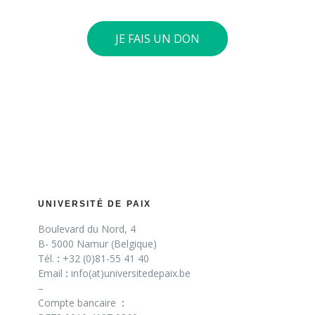
JE FAIS UN DON
UNIVERSITÉ DE PAIX
Boulevard du Nord, 4
B- 5000 Namur (Belgique)
Tél.
:
+32 (0)81-55 41 40
Email
:
info(at)universitedepaix.be
–
Compte bancaire
: