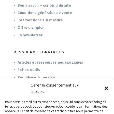
Bon à savoir – contenu du site
Conditions générales de vente
Interventions sur mesure
Offre d’emploi
La newsletter
RESSOURCES GRATUITES
Articles et ressources pédagogiques
Fiches-outils
Périodique trimestriel
Gérer le consentement aux
cookies
QUESTIONS FRÉQUENTES
Pour offrir les meilleures expériences, nous utilisons des technologies
À propos
telles que les cookies pour stocker et/ou accéder aux informations des
appareils. Le fait de consentir à ces technologies nous permettra de
Questions fréquentes (FAQ)