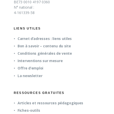
BE73 0010 4197 0360
N° national :
4-161339-58
LIENS UTILES
Carnet d’adresses : liens utiles
Bon à savoir – contenu du site
Conditions générales de vente
Interventions sur mesure
Offre d’emploi
La newsletter
RESSOURCES GRATUITES
Articles et ressources pédagogiques
Fiches-outils