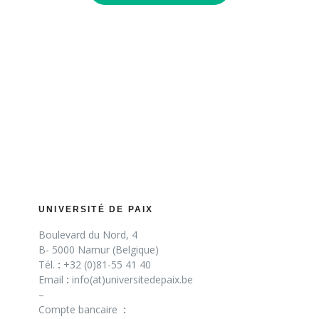
UNIVERSITÉ DE PAIX
Boulevard du Nord, 4
B- 5000 Namur (Belgique)
Tél.
:
+32 (0)81-55 41 40
Email
:
info(at)universitedepaix.be
–
Compte bancaire
: